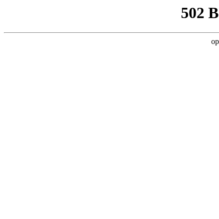
502 
op